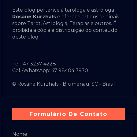
Este blog pertence à taróloga e astróloga
Rosane Kurzhals
e oferece artigos originais
sobre Tarot, Astrologia, Terapias e outros. É
proibida a cópia e distribuição do conteúdo
deste blog.
Tel.: 47 3237 4228
Cel./WhatsApp: 47 98404 7970
© Rosane Kurzhals - Blumenau, SC - Brasil
Formulário De Contato
Nome