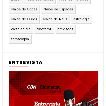
Naipe de Copas
Naipe de Espadas
Naipe de Ouros
Naipe de Paus
astrologia
carta do dia
cinetarot
previsões
taroterapia
ENTREVISTA