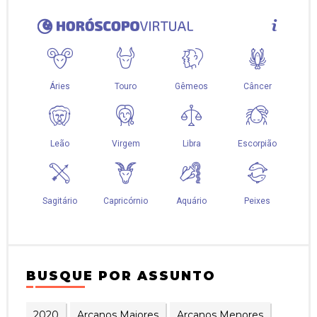
BUSQUE POR ASSUNTO
2020
Arcanos Maiores
Arcanos Menores