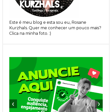
Este é meu blog e esta sou eu, Rosane
Kurzhals. Quer me conhecer um pouco mais?
Clica na minha foto. :)
❮
❯