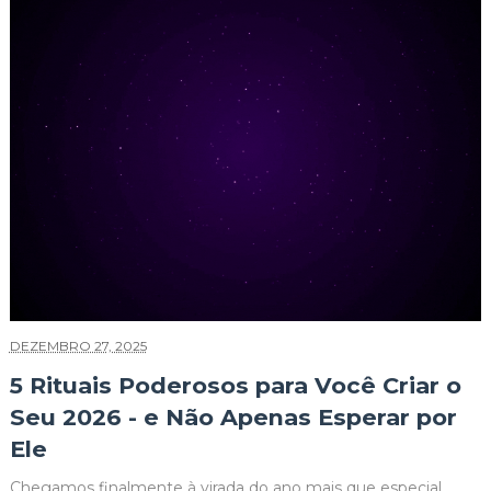
DEZEMBRO 27, 2025
5 Rituais Poderosos para Você Criar o
Seu 2026 - e Não Apenas Esperar por
Ele
Chegamos finalmente à virada do ano mais que especial.