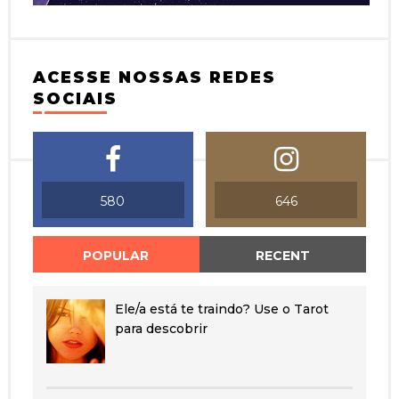
ACESSE NOSSAS REDES
SOCIAIS
580
646
POPULAR
RECENT
Ele/a está te traindo? Use o Tarot
para descobrir