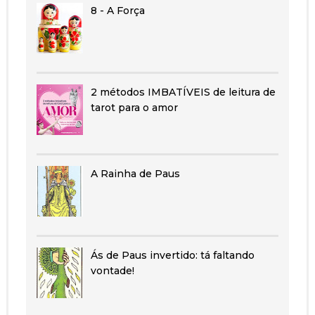
8 - A Força
2 métodos IMBATÍVEIS de leitura de
tarot para o amor
A Rainha de Paus
Ás de Paus invertido: tá faltando
vontade!