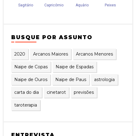
BUSQUE POR ASSUNTO
2020
Arcanos Maiores
Arcanos Menores
Naipe de Copas
Naipe de Espadas
Naipe de Ouros
Naipe de Paus
astrologia
carta do dia
cinetarot
previsões
taroterapia
ENTREVISTA