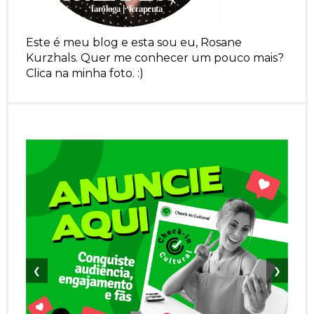
Este é meu blog e esta sou eu, Rosane
Kurzhals. Quer me conhecer um pouco mais?
Clica na minha foto. :)
❮
❯