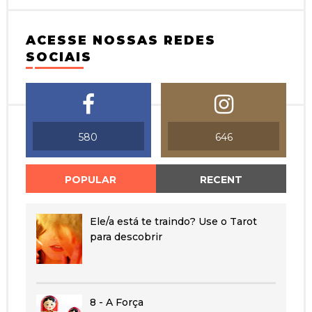
ACESSE NOSSAS REDES
SOCIAIS
580
646
POPULAR
RECENT
Ele/a está te traindo? Use o Tarot
para descobrir
8 - A Força