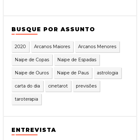
BUSQUE POR ASSUNTO
2020
Arcanos Maiores
Arcanos Menores
Naipe de Copas
Naipe de Espadas
Naipe de Ouros
Naipe de Paus
astrologia
carta do dia
cinetarot
previsões
taroterapia
ENTREVISTA