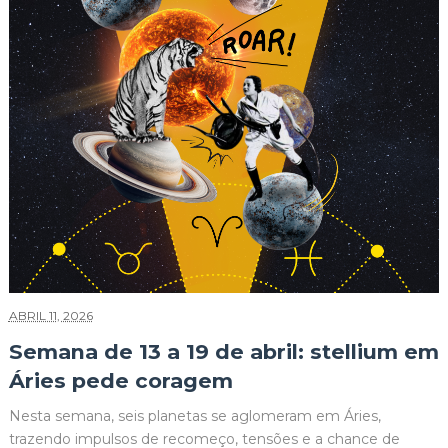
ABRIL 11, 2026
Semana de 13 a 19 de abril: stellium em
Áries pede coragem
Nesta semana, seis planetas se aglomeram em Áries,
trazendo impulsos de recomeço, tensões e a chance de