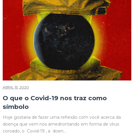
ABRIL 15, 2020
O que o Covid-19 nos traz como
símbolo
Hoje gostaria de fazer uma reflexão com você acerca da
doença que vem nos amedrontando em forma de vírus
coroado, o Covid-19 , a doen...