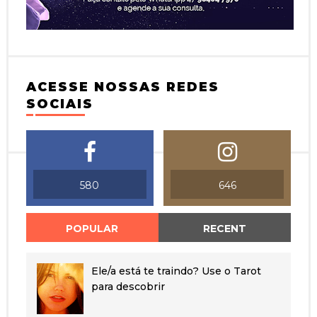
ACESSE NOSSAS REDES
SOCIAIS
580
646
POPULAR
RECENT
Ele/a está te traindo? Use o Tarot
para descobrir