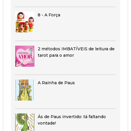
8 - A Força
2 métodos IMBATÍVEIS de leitura de
tarot para o amor
A Rainha de Paus
Ás de Paus invertido: tá faltando
vontade!