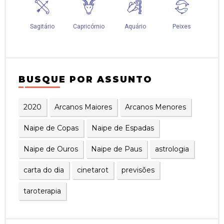
BUSQUE POR ASSUNTO
2020
Arcanos Maiores
Arcanos Menores
Naipe de Copas
Naipe de Espadas
Naipe de Ouros
Naipe de Paus
astrologia
carta do dia
cinetarot
previsões
taroterapia