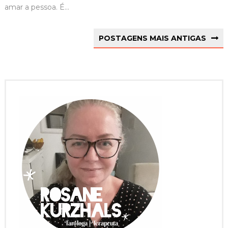
amar a pessoa. É...
POSTAGENS MAIS ANTIGAS