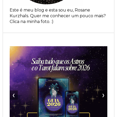
Este é meu blog e esta sou eu, Rosane
Kurzhals. Quer me conhecer um pouco mais?
Clica na minha foto. :)
❮
❯