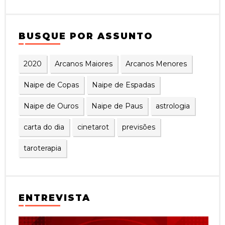
BUSQUE POR ASSUNTO
2020
Arcanos Maiores
Arcanos Menores
Naipe de Copas
Naipe de Espadas
Naipe de Ouros
Naipe de Paus
astrologia
carta do dia
cinetarot
previsões
taroterapia
ENTREVISTA