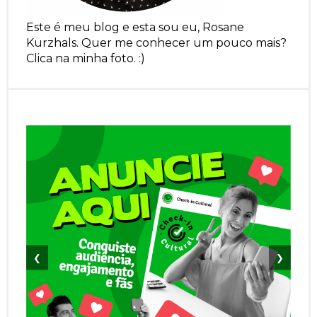
Este é meu blog e esta sou eu, Rosane
Kurzhals. Quer me conhecer um pouco mais?
Clica na minha foto. :)
❮
❯