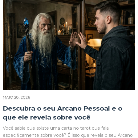
MAIO 28, 2026
Descubra o seu Arcano Pessoal e o
que ele revela sobre você
Você sabia que existe uma carta no tarot que fala
especificamente sobre você? É isso que revela o seu Arcano