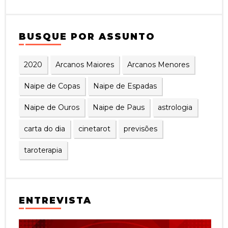
BUSQUE POR ASSUNTO
2020
Arcanos Maiores
Arcanos Menores
Naipe de Copas
Naipe de Espadas
Naipe de Ouros
Naipe de Paus
astrologia
carta do dia
cinetarot
previsões
taroterapia
ENTREVISTA