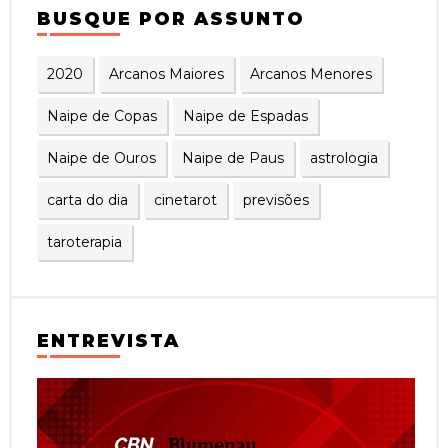
BUSQUE POR ASSUNTO
2020
Arcanos Maiores
Arcanos Menores
Naipe de Copas
Naipe de Espadas
Naipe de Ouros
Naipe de Paus
astrologia
carta do dia
cinetarot
previsões
taroterapia
ENTREVISTA