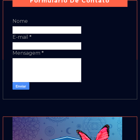
Formulário De Contato
Nome
E-mail
*
Mensagem
*