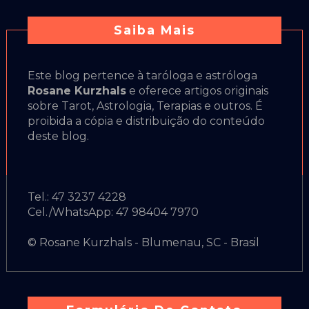
Saiba Mais
Este blog pertence à taróloga e astróloga
Rosane Kurzhals
e oferece artigos originais
sobre Tarot, Astrologia, Terapias e outros. É
proibida a cópia e distribuição do conteúdo
deste blog.
Tel.: 47 3237 4228
Cel./WhatsApp: 47 98404 7970
© Rosane Kurzhals - Blumenau, SC - Brasil