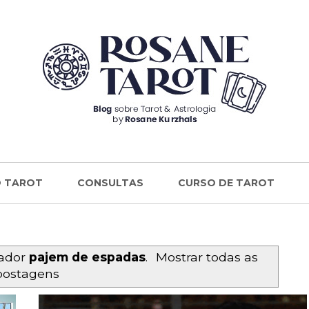
 TAROT
CONSULTAS
CURSO DE TAROT
cador
pajem de espadas
.
Mostrar todas as
postagens