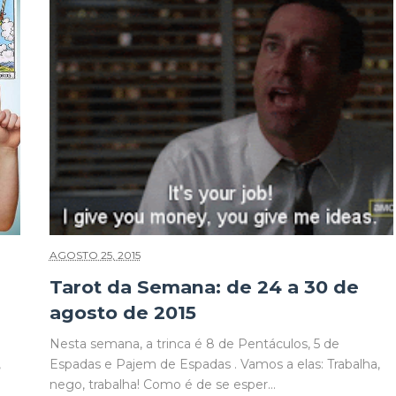
AGOSTO 25, 2015
Tarot da Semana: de 24 a 30 de
agosto de 2015
Nesta semana, a trinca é 8 de Pentáculos, 5 de
,
Espadas e Pajem de Espadas . Vamos a elas: Trabalha,
nego, trabalha! Como é de se esper...