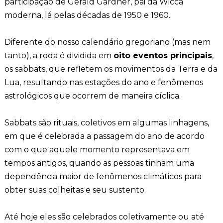
participação de Gerald Gardner, pai da Wicca
moderna, lá pelas décadas de 1950 e 1960.
Diferente do nosso calendário gregoriano (mas nem
tanto), a roda é dividida em
oito eventos principais
,
os sabbats, que refletem os movimentos da Terra e da
Lua, resultando nas estações do ano e fenômenos
astrológicos que ocorrem de maneira cíclica.
Sabbats são rituais, coletivos em algumas linhagens,
em que é celebrada a passagem do ano de acordo
com o que aquele momento representava em
tempos antigos, quando as pessoas tinham uma
dependência maior de fenômenos climáticos para
obter suas colheitas e seu sustento.
Até hoje eles são celebrados coletivamente ou até