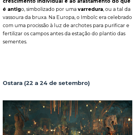
crescimento individual e ao afastamento do que
é antig
o, simbolizado por uma
varredura
, ou a tal da
vassoura da bruxa. Na Europa, o Imbolc era celebrado
com uma procissão à luz de archotes para purificar e
fertilizar os campos antes da estação do plantio das
sementes.
Ostara (22 a 24 de setembro)