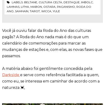
LABELS:
BELTANE
,
CULTURA CELTA
,
DESTAQUE
,
IMBOLC
,
LAMMAS
,
LITHA
,
MABON
,
OSTARA
,
PAGANISMO
,
RODA DO
ANO
,
SAMHAIN
,
TAROT
,
WICCA
,
YULE
Você já ouviu falar da Roda do Ano das culturas
pagãs? A Roda do Ano nada mais é do que um
calendário de comemorações para marcar as
mudanças de estações e, com elas, as novas fases que
passamos.
A matéria abaixo foi gentilmente concedida pela
Darkside
e serve como referência facilitada a quem,
como eu, se interessa em caminhar de acordo com a
natureza 💓,