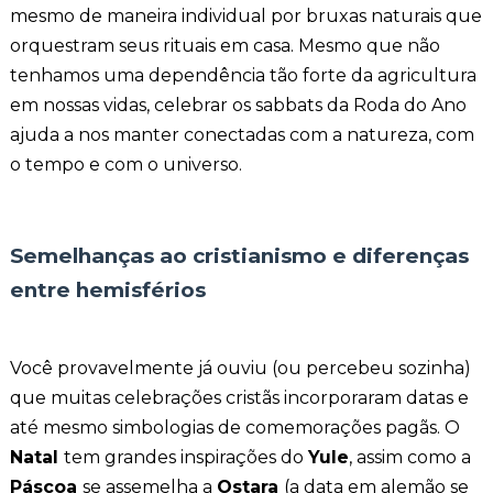
mesmo de maneira individual por bruxas naturais que
orquestram seus rituais em casa. Mesmo que não
tenhamos uma dependência tão forte da agricultura
em nossas vidas, celebrar os sabbats da Roda do Ano
ajuda a nos manter conectadas com a natureza, com
o tempo e com o universo.
Semelhanças ao cristianismo e diferenças
entre hemisférios
Você provavelmente já ouviu (ou percebeu sozinha)
que muitas celebrações cristãs incorporaram datas e
até mesmo simbologias de comemorações pagãs. O
Natal
tem grandes inspirações do
Yule
, assim como a
Páscoa
se assemelha a
Ostara
(a data em alemão se