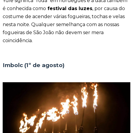
Yule significa “roda” em norueguês e a data também
é conhecida como
festival das luzes
, por causa do
costume de acender várias fogueiras, tochas e velas
nesta noite. Qualquer semelhança com as nossas
fogueiras de São João não devem ser mera
coincidência.
Imbolc (1º de agosto)