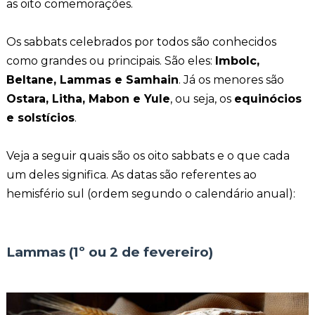
as oito comemorações.
Os sabbats celebrados por todos são conhecidos
como grandes ou principais. São eles:
Imbolc,
Beltane, Lammas e Samhain
. Já os menores são
Ostara, Litha, Mabon e Yule
, ou seja, os
equinócios
e solstícios
.
Veja a seguir quais são os oito sabbats e o que cada
um deles significa. As datas são referentes ao
hemisfério sul (ordem segundo o calendário anual):
Lammas (1º ou 2 de fevereiro)