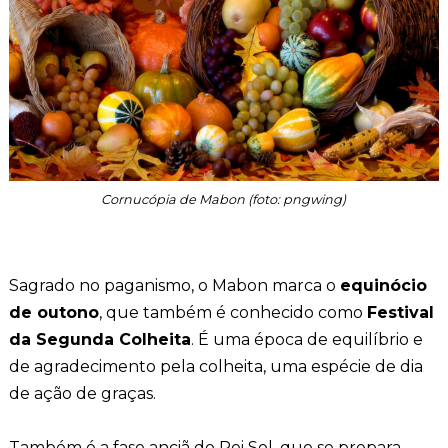
Cornucópia de Mabon (foto: pngwing)
Sagrado no paganismo, o Mabon marca o
equinócio
de outono
, que também é conhecido como
Festival
da Segunda Colheita
. É uma época de equilíbrio e
de agradecimento pela colheita, uma espécie de dia
de ação de graças.
Também é a fase anciã do Rei Sol, que se prepara