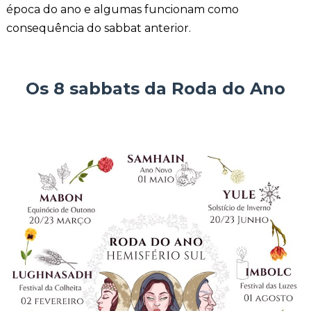
época do ano e algumas funcionam como
consequência do sabbat anterior.
Os 8 sabbats da Roda do Ano