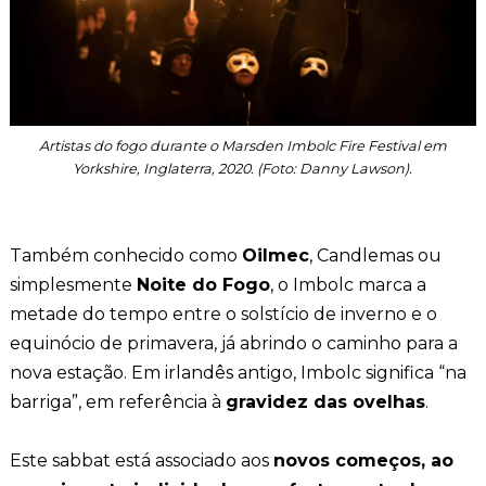
Artistas do fogo durante o Marsden Imbolc Fire Festival em
Yorkshire, Inglaterra, 2020. (Foto: Danny Lawson).
Também conhecido como
Oilmec
, Candlemas ou
simplesmente
Noite do Fogo
, o Imbolc marca a
metade do tempo entre o solstício de inverno e o
equinócio de primavera, já abrindo o caminho para a
nova estação. Em irlandês antigo, Imbolc significa “na
barriga”, em referência à
gravidez das ovelhas
.
Este sabbat está associado aos
novos começos, ao