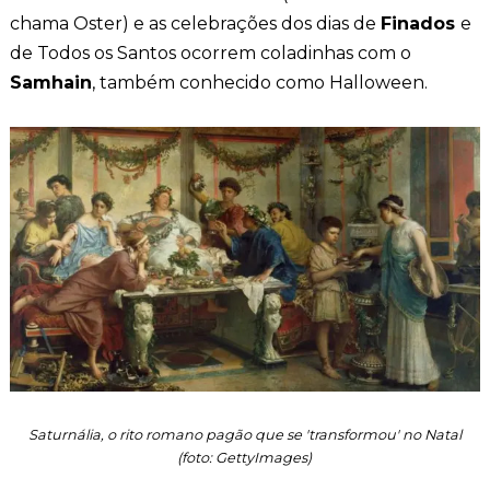
chama Oster) e as celebrações dos dias de
Finados
e
de Todos os Santos ocorrem coladinhas com o
Samhain
, também conhecido como Halloween.
Saturnália, o rito romano pagão que se 'transformou' no Natal
(foto: GettyImages)