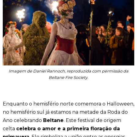
Imagem de Daniel Rannoch, reproduzida com permissão da
Beltane Fire Society.
Enquanto o hemisfério norte comemora o Halloween,
no hemisfério sul já estamos na metade da Roda do
Ano celebrando
Beltane
. Este festival de origem
celta
celebra o amor e a primeira floração da
primavera
. Ele simboliza a união entre as energias