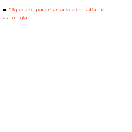
➡️
Clique aqui para marcar sua consulta
de
astrologia
.