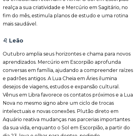
realça a sua criatividade e Mercúrio em Sagitário, no
fim do mês, estimula planos de estudo e uma rotina
mais saudável.
♌
Leão
Outubro amplia seus horizontes e chama para novos
aprendizados. Mercúrio em Escorpião aprofunda
conversas em família, ajudando a compreender raízes
e padrões antigos. A Lua Cheia em Áries ilumina
desejos de viagens, estudos e expansão cultural.
Vênus em Libra favorece os contatos próximos e a Lua
Nova no mesmo signo abre um ciclo de trocas
intelectuais e novas conexões. Plutão direto em
Aquário reativa mudanças nas parcerias importantes
da sua vida, enquanto o Sol em Escorpião, a partir do
dia 23, leva o olhar para dentro, pedindo