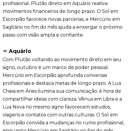
profissional. Plutão direto em Aquário reativa
movimentos financeiros de longo prazo. O Sol em
Escorpião favorece novas parcerias, e Mercúrio em
Sagitário no fim do mês ajuda a enxergar o próximo
passo com visão ampla e confiante.
♒
Aquário
Com Plutão voltando ao movimento direto em seu
signo, outubro é um marco de poder pessoal.
Mercúrio em Escorpião aprofunda conversas
profissionais e destaca metas de longo prazo. A Lua
Cheia em Áries ilumina sua comunicação: é hora de
compartilhar ideias com clareza. Vênus em Libra e a
Lua Nova no mesmo signo favorecem estudos,
viagens e contatos com outras culturas. O Sol em
Escorpião convida a mudanças no rumo profissional,
enquanto Mercúrio em Sagitário no fim do mês