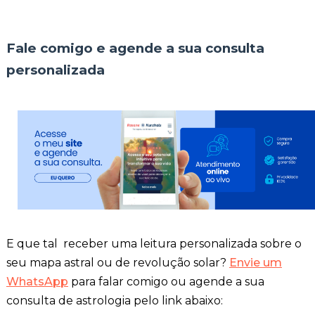
Fale comigo e agende a sua consulta
personalizada
E que tal receber uma leitura personalizada sobre o
seu mapa astral ou de revolução solar?
Envie um
WhatsApp
para falar comigo ou a
gende a sua
consulta de astrologia pelo link abaixo: