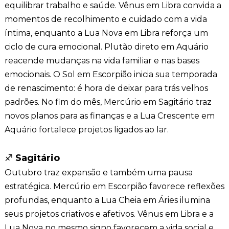
equilibrar trabalho e saúde. Vênus em Libra convida a
momentos de recolhimento e cuidado com a vida
íntima, enquanto a Lua Nova em Libra reforça um
ciclo de cura emocional. Plutão direto em Aquário
reacende mudanças na vida familiar e nas bases
emocionais. O Sol em Escorpião inicia sua temporada
de renascimento: é hora de deixar para trás velhos
padrões. No fim do mês, Mercúrio em Sagitário traz
novos planos para as finanças e a Lua Crescente em
Aquário fortalece projetos ligados ao lar.
♐
Sagitário
Outubro traz expansão e também uma pausa
estratégica. Mercúrio em Escorpião favorece reflexões
profundas, enquanto a Lua Cheia em Áries ilumina
seus projetos criativos e afetivos. Vênus em Libra e a
Lua Nova no mesmo signo favorecem a vida social e