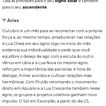
Leia as previsões para o seu
signo solar
e também
para o seu
ascendente
.
♈
Áries
Outubro é um mês para se reconectar com a própria
força e, ao mesmo tempo, amadurecer nas relações.
A Lua Cheia em seu signo logo no início do mês
evidencia sua individualidade e pede que você
equilibre o desejo de agir com a escuta do outro.
Vênus em Libra e a Lua Nova no mesmo signo
reforçam a importância das parcerias: é hora de
dialogar, firmar acordos e cultivar relações mais
harmônicas. Com Plutão retomando o movimento
direto em Aquário e a Lua Crescente também nesse
signo, os grupos e projetos coletivos ganham novo
impulso. O Sol em Escorpião, a partir do dia 23,