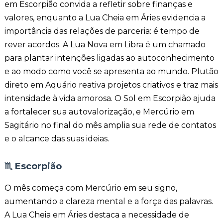
em Escorpião convida a refletir sobre finanças e
valores, enquanto a Lua Cheia em Áries evidencia a
importância das relações de parceria: é tempo de
rever acordos. A Lua Nova em Libra é um chamado
para plantar intenções ligadas ao autoconhecimento
e ao modo como você se apresenta ao mundo. Plutão
direto em Aquário reativa projetos criativos e traz mais
intensidade à vida amorosa. O Sol em Escorpião ajuda
a fortalecer sua autovalorização, e Mercúrio em
Sagitário no final do mês amplia sua rede de contatos
e o alcance das suas ideias.
♏
Escorpião
O mês começa com Mercúrio em seu signo,
aumentando a clareza mental e a força das palavras.
A Lua Cheia em Áries destaca a necessidade de