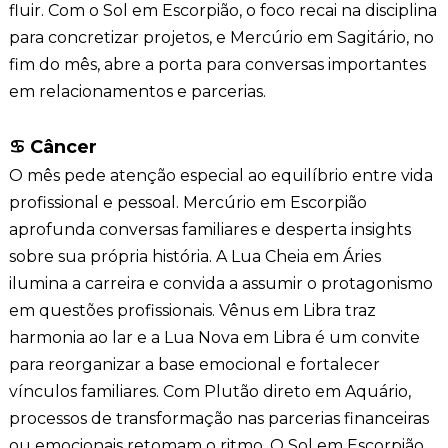
fluir. Com o Sol em Escorpião, o foco recai na disciplina
para concretizar projetos, e Mercúrio em Sagitário, no
fim do mês, abre a porta para conversas importantes
em relacionamentos e parcerias.
♋
Câncer
O mês pede atenção especial ao equilíbrio entre vida
profissional e pessoal. Mercúrio em Escorpião
aprofunda conversas familiares e desperta insights
sobre sua própria história. A Lua Cheia em Áries
ilumina a carreira e convida a assumir o protagonismo
em questões profissionais. Vênus em Libra traz
harmonia ao lar e a Lua Nova em Libra é um convite
para reorganizar a base emocional e fortalecer
vínculos familiares. Com Plutão direto em Aquário,
processos de transformação nas parcerias financeiras
ou emocionais retomam o ritmo. O Sol em Escorpião