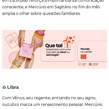
em Escorpião reforça a importância da comunicação
consciente, e Mercúrio em Sagitário no fim do mês
amplia o olhar sobre questões familiares.
♎
Libra
Com Vênus, seu regente, entrando no seu signo,
outubro marca um renascimento pessoal. Mercúrio