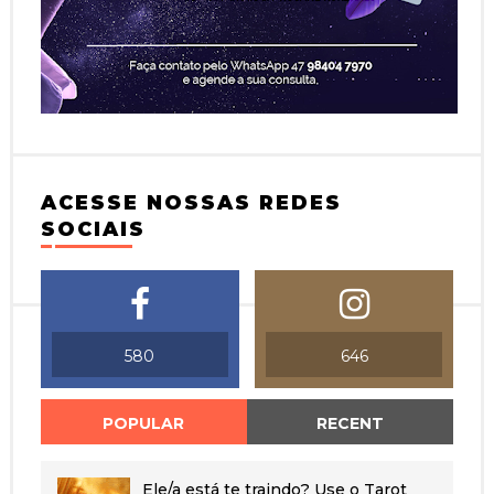
ACESSE NOSSAS REDES
SOCIAIS
580
646
POPULAR
RECENT
Ele/a está te traindo? Use o Tarot