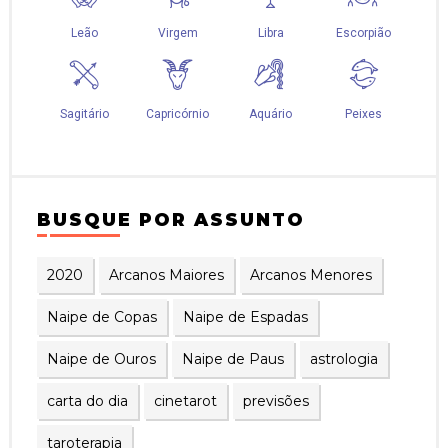
BUSQUE POR ASSUNTO
2020
Arcanos Maiores
Arcanos Menores
Naipe de Copas
Naipe de Espadas
Naipe de Ouros
Naipe de Paus
astrologia
carta do dia
cinetarot
previsões
taroterapia