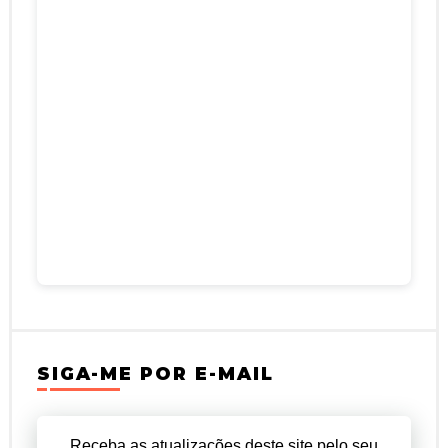
SIGA-ME POR E-MAIL
Receba as atualizações deste site pelo seu