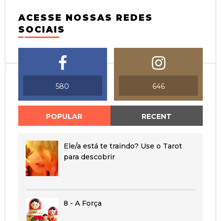
ACESSE NOSSAS REDES
SOCIAIS
580
646
POPULAR
RECENT
Ele/a está te traindo? Use o Tarot
para descobrir
8 - A Força