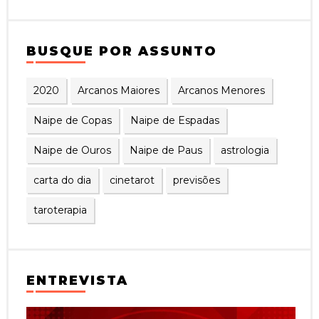
BUSQUE POR ASSUNTO
2020
Arcanos Maiores
Arcanos Menores
Naipe de Copas
Naipe de Espadas
Naipe de Ouros
Naipe de Paus
astrologia
carta do dia
cinetarot
previsões
taroterapia
ENTREVISTA