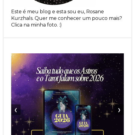
Este é meu blog e esta sou eu, Rosane
Kurzhals. Quer me conhecer um pouco mais?
Clica na minha foto. :)
❮
❯