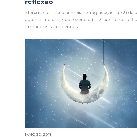
reflexão
Mercúrio fez a sua primeira retrogradação (de 3) do 
agorinha no dia 17 de fevereiro (a 12° de Peixes) e fi
fazendo as suas revisões...
MAIO 30, 2018