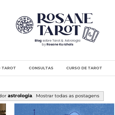
 TAROT
CONSULTAS
CURSO DE TAROT
dor
astrologia
.
Mostrar todas as postagens