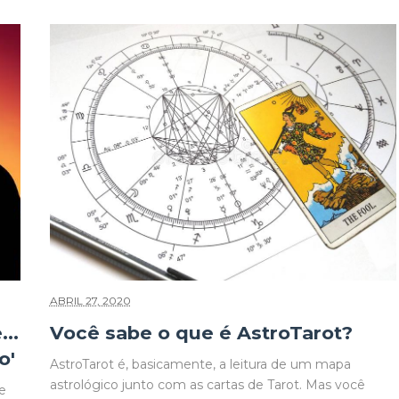
ABRIL 27, 2020
...
Você sabe o que é AstroTarot?
o'
AstroTarot é, basicamente, a leitura de um mapa
astrológico junto com as cartas de Tarot. Mas você
e