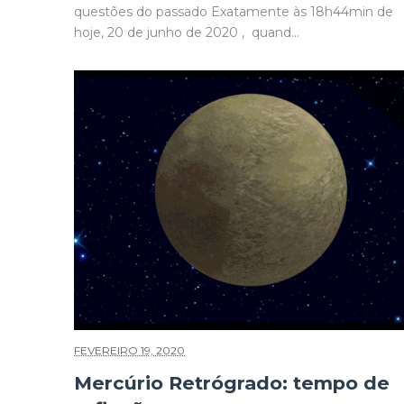
questões do passado Exatamente às 18h44min de
hoje, 20 de junho de 2020 , quand...
FEVEREIRO 19, 2020
Mercúrio Retrógrado: tempo de